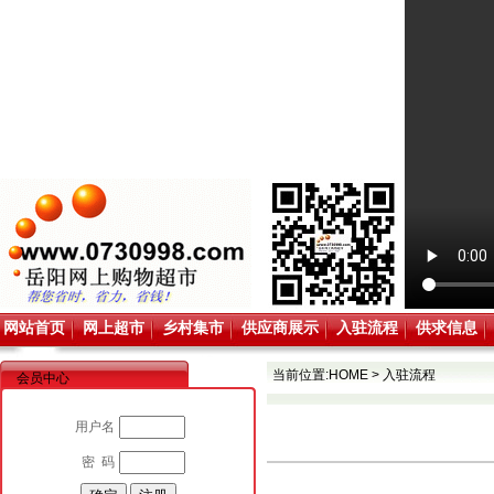
网站首页
网上超市
乡村集市
供应商展示
入驻流程
供求信息
当前位置:
HOME
>
入驻流程
会员中心
用户名
密 码